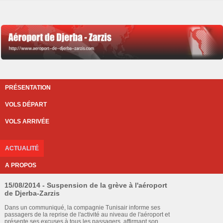
PRÉSENTATION
VOLS DÉPART
VOLS ARRIVÉE
ACTUALITÉ
A PROPOS
15/08/2014 - Suspension de la grève à l'aéroport
de Djerba-Zarzis
Dans un communiqué, la compagnie Tunisair informe ses
passagers de la reprise de l'activité au niveau de l'aéroport et
présente ses excuses à tous les passagers, affirmant son